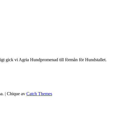
gt gick vi Agria Hundpromenad till förmån för Hundstallet.
lna. | Chique av
Catch Themes